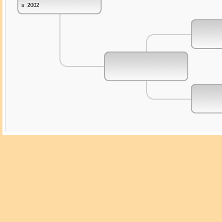
s. 2002