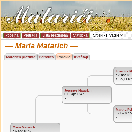
Početna
Pretraga
Lista prezimena
Statistika
Maria Matarich
Matarich prezime
Porodica
Poreklo
Izveštaji
Ignatius M
r. 3 apr 18
s. 25 jul 18
Joannes Matarich
r. 19 apr 1847
s.
Martha Pe
r. oko 1815
s.
Maria Matarich
r. 5 apr 1876