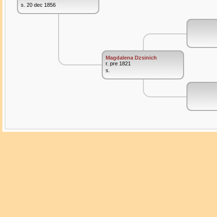
s. 20 dec 1856
Magdalena Dzsinich
r. pre 1821
s.