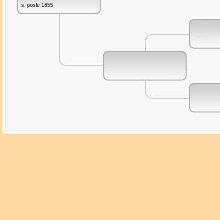
s. posle 1855